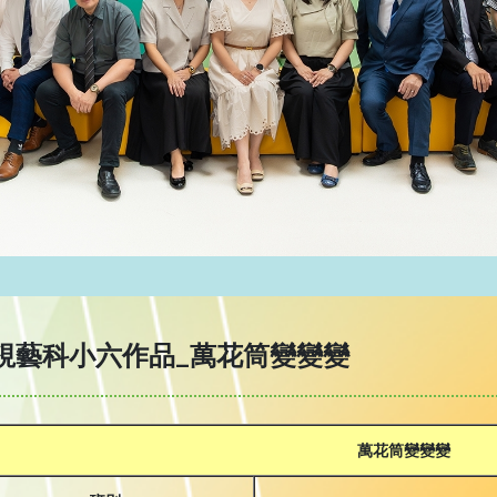
視藝科小六作品_萬花筒變變變
萬花筒變變變