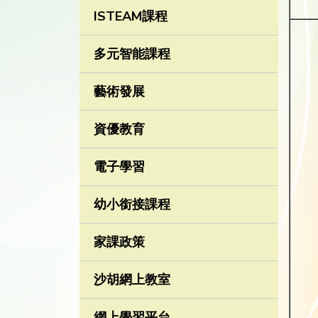
ISTEAM課程
多元智能課程
藝術發展
資優教育
電子學習
幼小銜接課程
家課政策
沙胡網上教室
網上學習平台