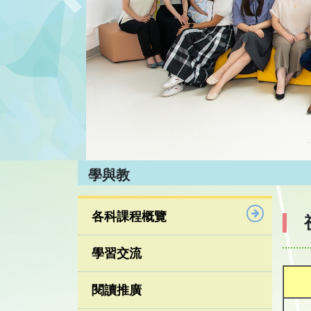
Previous
學與教
各科課程概覽
學習交流
閱讀推廣