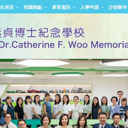
生表現
校園熱點
家長資訊
入學申請
沙胡夥伴