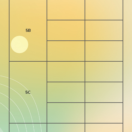
5B
5C