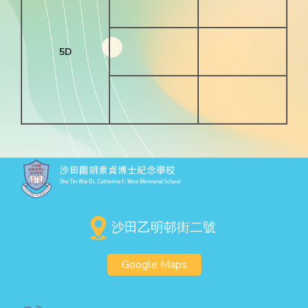
5D
沙田乙明邨街二號
Google Maps