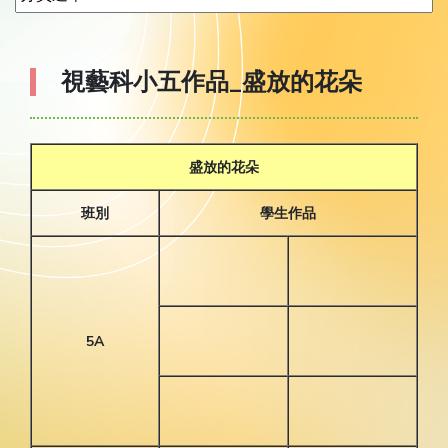
視藝科小五作品_盛放的花朵
盛放的花朵
班別
學生作品
5A