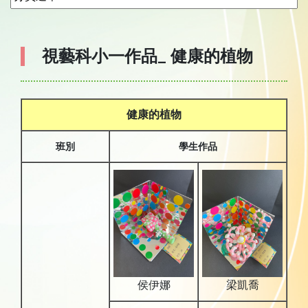
視藝科小一作品_ 健康的植物
健康的植物
班別
學生作品
侯伊娜
梁凱喬