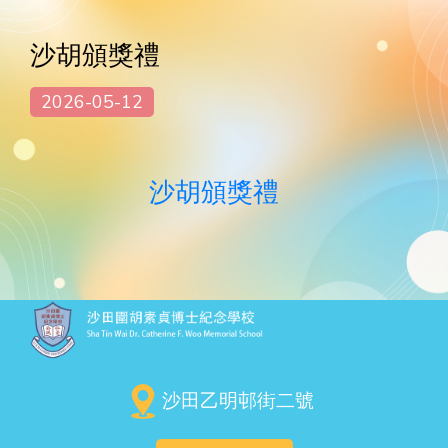
沙胡頒獎禮
2026-05-12
沙胡頒獎禮
沙田乙明邨街二號