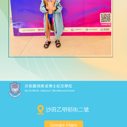
沙田乙明邨街二號
Google Maps