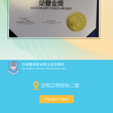
沙田乙明邨街二號
Google Maps